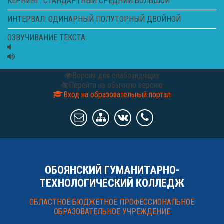
КЕРНИНГ:
СТАНДАРТНЫЙ
СРЕДНИЙ
БОЛЬШОЙ
ИНТЕРВАЛ:
ОДИНАРНЫЙ
ПОЛУТОРНЫЙ
ДВОЙНОЙ
ОЗВУЧИВАНИЕ ТЕКСТА:
Версия для слабовидящих
Перейти на обычную версию
Вход на образовательный портал
ОБОЯНСКИЙ ГУМАНИТАРНО-
ТЕХНОЛОГИЧЕСКИЙ КОЛЛЕДЖ
ОБЛАСТНОЕ БЮДЖЕТНОЕ ПРОФЕССИОНАЛЬНОЕ
ОБРАЗОВАТЕЛЬНОЕ УЧРЕЖДЕНИЕ