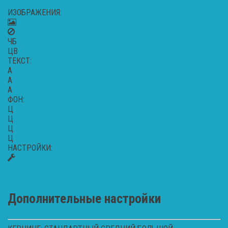
ИЗОБРАЖЕНИЯ:
ЧБ
ЦВ
ТЕКСТ:
A
A
A
ФОН:
Ц
Ц
Ц
Ц
НАСТРОЙКИ:
Дополнительные настройки