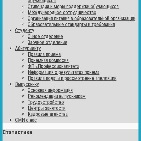
обучающихся
Стипендии и меры поддержки обучающихся
Международное сотрудничество
Организация питания в образовательной организации
Образовательные стандарты и требования
Студенту
Очное отделение
Заочное отделение
Абитуриенту
Правила приема
Приемная комиссия
ФП «Профессионалитет»
Информация о результатах приема
Правила подачи и рассмотрение апелляции
Выпускнику
Основная информация
Рекомендации выпускникам
Трудоустройство
Центры занятости
Кадровые агенства
СМИ о нас
Статистика