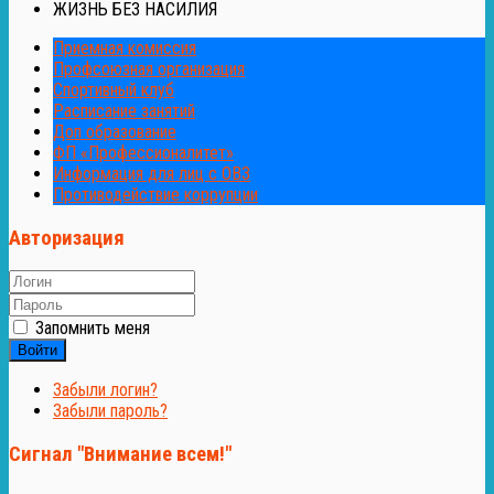
ЖИЗНЬ БЕЗ НАСИЛИЯ
Приемная комиссия
Профсоюзная организация
Спортивный клуб
Расписание занятий
Доп образование
ФП «Профессионалитет»
Информация для лиц с ОВЗ
Противодействие коррупции
Авторизация
Запомнить меня
Войти
Забыли логин?
Забыли пароль?
Сигнал "Внимание всем!"