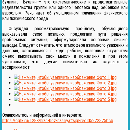
буллинг. Буллинг— это систематические и продолжительные
издевательства группы или одного человека над ребенком или
взрослым. Речь идет об умышленном причинении физического
или психического вреда.
Обсуждая рассматриваемую проблему, обучающиеся
высказывали свою позицию, предлагали пути решения
проблемных ситуаций, сформулировали основные личные
выводы. Следует отметить, что атмосфера взаимного уважения и
доверия, сложившаяся в ходе работы, позволила студентам
смело высказывать свои мысли и пожелания и при этом
чувствовать, что другие внимательно их слушают и
воспринимают.
Ознакомьтесь и информацией в интернете:
https://ogtk.ru/128-zhizn-bez-nasiliya#sigFreeId5222375bcb