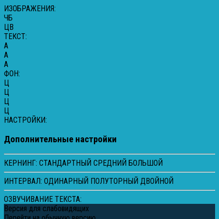
ИЗОБРАЖЕНИЯ:
ЧБ
ЦВ
ТЕКСТ:
A
A
A
ФОН:
Ц
Ц
Ц
Ц
НАСТРОЙКИ:
Дополнительные настройки
КЕРНИНГ:
СТАНДАРТНЫЙ
СРЕДНИЙ
БОЛЬШОЙ
ИНТЕРВАЛ:
ОДИНАРНЫЙ
ПОЛУТОРНЫЙ
ДВОЙНОЙ
ОЗВУЧИВАНИЕ ТЕКСТА:
Версия для слабовидящих
Перейти на обычную версию