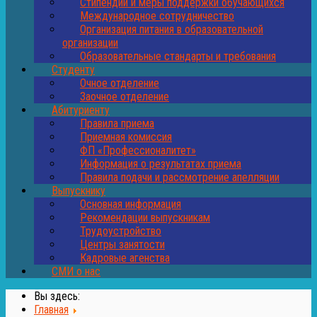
Стипендии и меры поддержки обучающихся
Международное сотрудничество
Организация питания в образовательной
организации
Образовательные стандарты и требования
Студенту
Очное отделение
Заочное отделение
Абитуриенту
Правила приема
Приемная комиссия
ФП «Профессионалитет»
Информация о результатах приема
Правила подачи и рассмотрение апелляции
Выпускнику
Основная информация
Рекомендации выпускникам
Трудоустройство
Центры занятости
Кадровые агенства
СМИ о нас
Вы здесь:
Главная