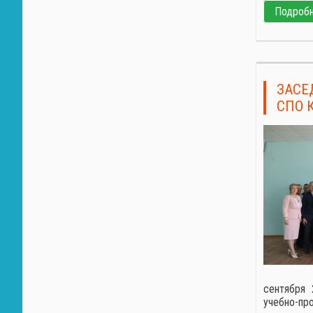
Подробне
ЗАСЕ
СПО 
сентября 
учебно-пр