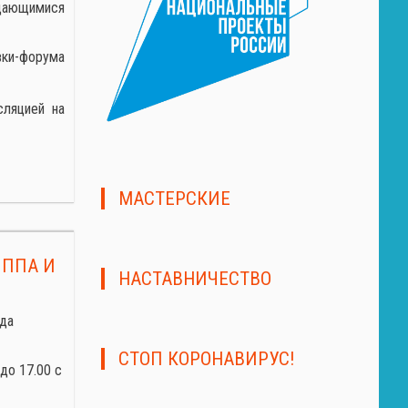
ыдающимися
ки-форума
сляцией на
МАСТЕРСКИЕ
ИППА И
НАСТАВНИЧЕСТВО
ода
СТОП КОРОНАВИРУС!
до 17.00 с