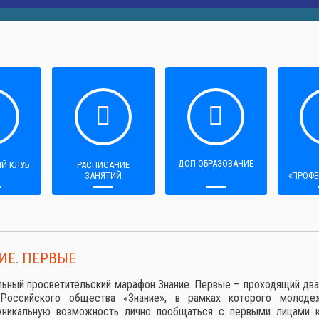
ДОП ОБРАЗОВАНИЕ
Й КЛУБ
РАСПИСАНИЕ
ЗАНЯТИЙ
«ПРОФЕ
ИЕ. ПЕРВЫЕ
ьный просветительский марафон Знание. Первые – проходящий два 
 Российского общества «Знание», в рамках которого молоде
уникальную возможность лично пообщаться с первыми лицами 