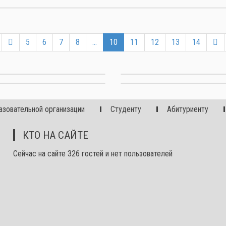
5
6
7
8
...
10
11
12
13
14
азовательной организации
Студенту
Абитуриенту
КТО НА САЙТЕ
Сейчас на сайте 326 гостей и нет пользователей