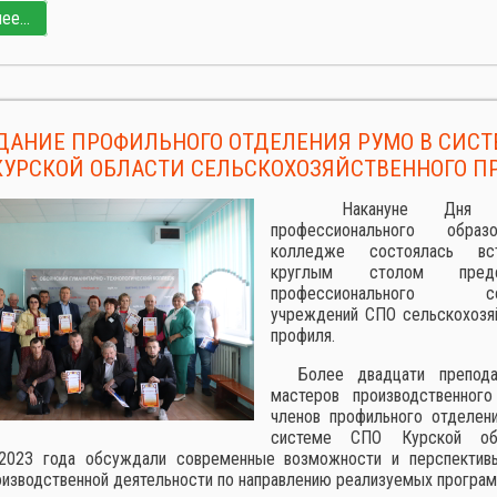
е...
ДАНИЕ ПРОФИЛЬНОГО ОТДЕЛЕНИЯ РУМО В СИСТ
КУРСКОЙ ОБЛАСТИ СЕЛЬСКОХОЗЯЙСТВЕННОГО П
Накануне Дня ср
профессионального обра
колледже состоялась вс
круглым столом предст
профессионального со
учреждений СПО сельскохозя
профиля.
Более двадцати препода
мастеров производственного
членов профильного отделе
системе СПО Курской об
2023 года обсуждали современные возможности и перспектив
оизводственной деятельности по направлению реализуемых програм