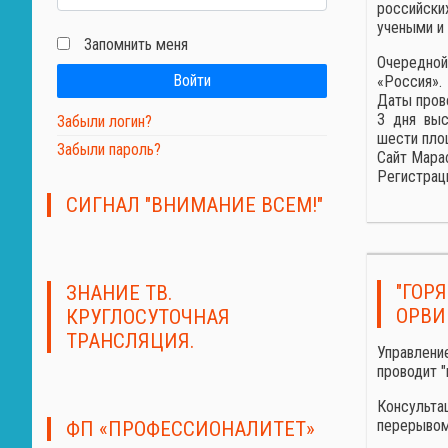
российски
учеными и
Запомнить меня
Очередно
Войти
«Россия».
Даты прове
3 дня выс
Забыли логин?
шести пло
Забыли пароль?
Сайт Мара
Регистрац
СИГНАЛ "ВНИМАНИЕ ВСЕМ!"
"ГОР
ЗНАНИЕ ТВ.
ОРВИ
КРУГЛОСУТОЧНАЯ
ТРАНСЛЯЦИЯ.
Управлени
проводит "
Консультац
перерывом 
ФП «ПРОФЕССИОНАЛИТЕТ»