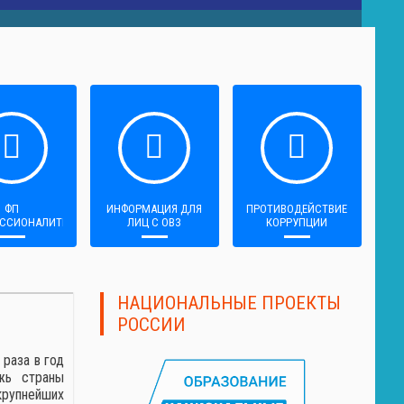
ФП
ИНФОРМАЦИЯ ДЛЯ
ПРОТИВОДЕЙСТВИЕ
ССИОНАЛИТЕТ»
ЛИЦ С ОВЗ
КОРРУПЦИИ
НАЦИОНАЛЬНЫЕ ПРОЕКТЫ
РОССИИ
раза в год
жь страны
крупнейших