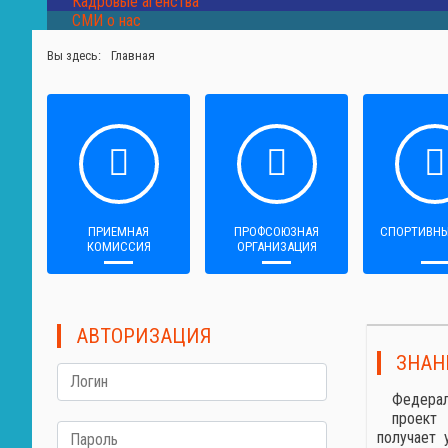
Кадровые агенства
СМИ о нас
Вы здесь:
Главная
ПРИЕМНАЯ
ПРОФСОЮЗНАЯ
СПОРТИВНЫ
КОМИССИЯ
ОРГАНИЗАЦИЯ
АВТОРИЗАЦИЯ
ЗНАН
Федерал
проект
получает 