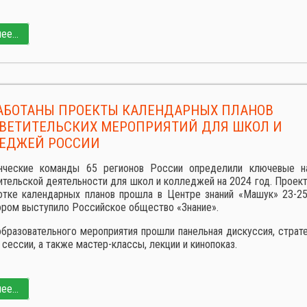
е...
АБОТАНЫ ПРОЕКТЫ КАЛЕНДАРНЫХ ПЛАНОВ
ВЕТИТЕЛЬСКИХ МЕРОПРИЯТИЙ ДЛЯ ШКОЛ И
ЕДЖЕЙ РОССИИ
нческие команды 65 регионов России определили ключевые н
ительской деятельности для школ и колледжей на 2024 год. Проект
отке календарных планов прошла в Центре знаний «Машук» 23-25
ором выступило Российское общество «Знание».
образовательного мероприятия прошли панельная дискуссия, страте
сессии, а также мастер-классы, лекции и кинопоказ.
е...