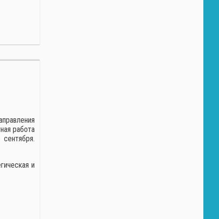
аправления
ная работа
 сентября.
гическая и