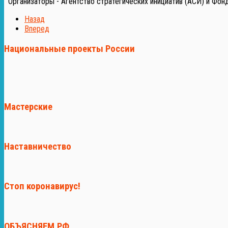
Организаторы - Агентство стратегических инициатив (АСИ) и Фон
Назад
Вперед
Национальные проекты России
Мастерские
Наставничество
Стоп коронавирус!
ОБЪЯСНЯЕМ.РФ