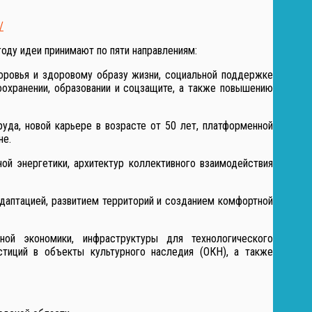
/
оду идеи принимают по пяти направлениям:
оровья и здоровому образу жизни, социальной поддержке
охранении, образовании и соцзащите, а также повышению
уда, новой карьере в возрасте от 50 лет, платформенной
не.
ой энергетики, архитектур коллективного взаимодействия
адаптацией, развитием территорий и созданием комфортной
ой экономики, инфраструктуры для технологического
стиций в объекты культурного наследия (ОКН), а также