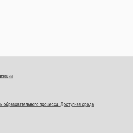
низации
ь образовательного процесса. Доступная среда