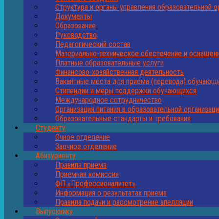
Структура и органы управления образовательной о
Документы
Образование
Руководство
Педагогический состав
Материально-техническое обеспечение и оснащенн
Платные образовательные услуги
Финансово-хозяйственная деятельность
Вакантные места для приема (перевода) обучающ
Стипендии и меры поддержки обучающихся
Международное сотрудничество
Организация питания в образовательной организац
Образовательные стандарты и требования
Студенту
Очное отделение
Заочное отделение
Абитуриенту
Правила приема
Приемная комиссия
ФП «Профессионалитет»
Информация о результатах приема
Правила подачи и рассмотрение апелляции
Выпускнику