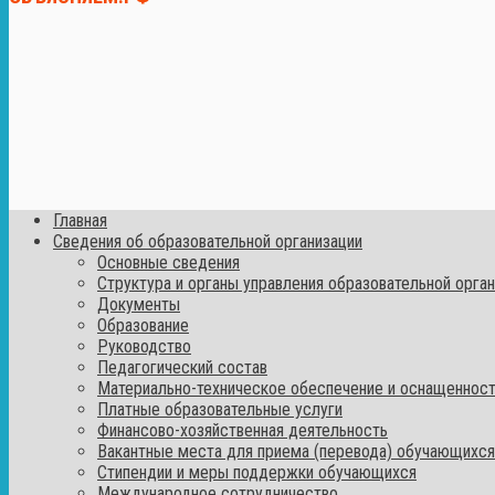
Главная
Сведения об образовательной организации
Основные сведения
Структура и органы управления образовательной орга
Документы
Образование
Руководство
Педагогический состав
Материально-техническое обеспечение и оснащенност
Платные образовательные услуги
Финансово-хозяйственная деятельность
Вакантные места для приема (перевода) обучающихся
Стипендии и меры поддержки обучающихся
Международное сотрудничество