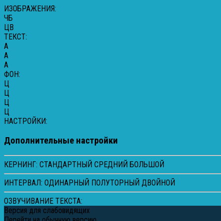
ИЗОБРАЖЕНИЯ:
ЧБ
ЦВ
ТЕКСТ:
A
A
A
ФОН:
Ц
Ц
Ц
Ц
НАСТРОЙКИ:
Дополнительные настройки
КЕРНИНГ:
СТАНДАРТНЫЙ
СРЕДНИЙ
БОЛЬШОЙ
ИНТЕРВАЛ:
ОДИНАРНЫЙ
ПОЛУТОРНЫЙ
ДВОЙНОЙ
ОЗВУЧИВАНИЕ ТЕКСТА:
Версия для слабовидящих
Перейти на обычную версию