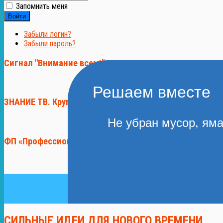
Запомнить меня
Войти
Забыли логин?
Забыли пароль?
Сигнал "Внимание всем!"
Решаем вместе
ЗНАНИЕ ТВ. Круглосуточная трансляция.
Не убран мусор, яма
ФП «Профессионалитет»
СИЛЬНЫЕ ИДЕИ ДЛЯ НОВОГО ВРЕМЕНИ