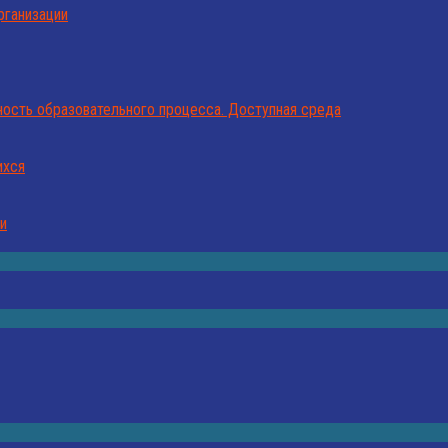
рганизации
ость образовательного процесса. Доступная среда
ихся
ии