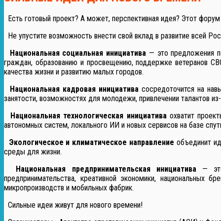
Есть готовый проект? А может, перспективная идея? Этот форум
Не упустите возможность внести свой вклад в развитие всей Рос
Национальная социальная инициатива
— это предложения по
граждан, образованию и просвещению, поддержке ветеранов СВО
качества жизни и развитию малых городов.
Национальная кадровая инициатива
сосредоточится на навы
занятости, возможностях для молодежи, привлечении талантов из-
Национальная технологическая инициатива
охватит проект
автономных систем, локального ИИ и новых сервисов на базе спут
Экологическое и климатическое направление
объединит иде
среды для жизни.
Национальная предпринимательская инициатива
— эт
предпринимательства, креативной экономики, национальных бр
микропроизводств и мобильных фабрик.
Сильные идеи живут для нового времени!